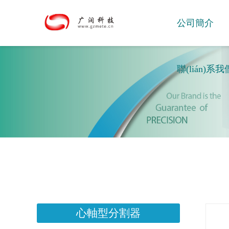
公司簡介
聯(lián)系我
心軸型分割器