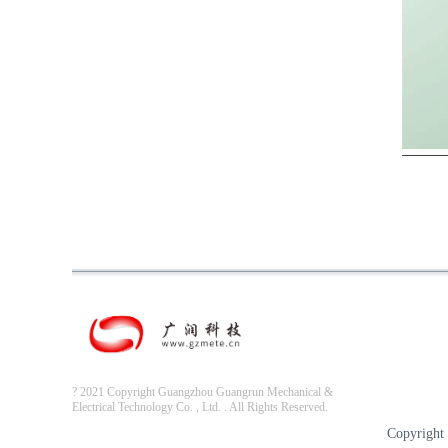
? 2021 Copyright Guangzhou Guangrun Mechanical &
Electrical Technology Co. , Ltd. . All Rights Reserved.
Copyri