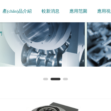
產(chǎn)品介紹
較新消息
應用范圍
應用視
們