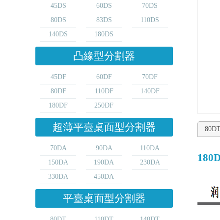
45DS
60DS
70DS
80DS
83DS
110DS
140DS
180DS
凸緣型分割器
45DF
60DF
70DF
80DF
110DF
140DF
180DF
250DF
超薄平臺桌面型分割器
80D
70DA
90DA
110DA
180
150DA
190DA
230DA
330DA
450DA
平臺桌面型分割器
80DT
110DT
140DT