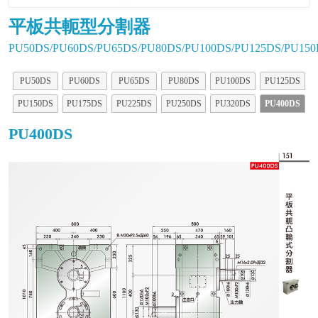
平板共軛型分割器
PU50DS/PU60DS/PU65DS/PU80DS/PU100DS/PU125DS/PU150
PU50DS
PU60DS
PU65DS
PU80DS
PU100DS
PU125DS
PU150DS
PU175DS
PU225DS
PU250DS
PU320DS
PU400DS
PU400DS