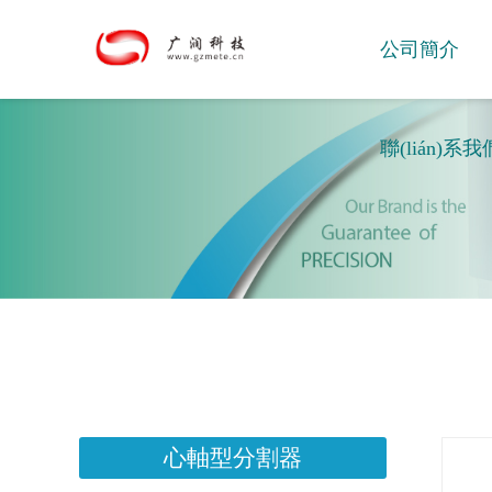
公司簡介
聯(lián)系我
心軸型分割器