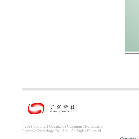
? 2021 Copyright Guangzhou Guangrun Mechanical &
Electrical Technology Co. , Ltd. . All Rights Reserved.