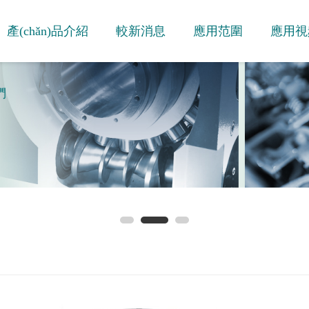
產(chǎn)品介紹
較新消息
應用范圍
應用視
們