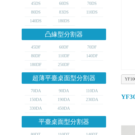
45DS
60DS
70DS
80DS
83DS
110DS
140DS
180DS
凸緣型分割器
45DF
60DF
70DF
80DF
110DF
140DF
180DF
250DF
超薄平臺桌面型分割器
YF10
70DA
90DA
110DA
YF3
150DA
190DA
230DA
330DA
450DA
平臺桌面型分割器
80DT
110DT
140DT