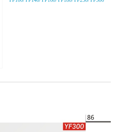
YF100/YF140/YF160/YF180/YF250/YF300