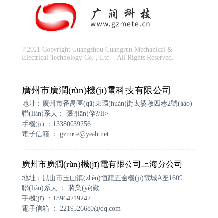
? 2021 Copyright Guangzhou Guangrun Mechanical &
Electrical Technology Co. , Ltd. . All Rights Reserved.
廣州市廣潤(rùn)機(jī)電科技有限公司
地址：廣州市番禺區(qū)東環(huán)街太婆墩四巷2號(hào)
聯(lián)系人： 張?jiān)伜?/li>
手機(jī) ：13380039256
電子信箱 ：
gzmete@yeah.net
廣州市廣潤(rùn)機(jī)電有限公司上海分公司
地址：昆山市玉山鎮(zhèn)恒龍五金機(jī)電城A座1609
聯(lián)系人 ： 蔣業(yè)勤
手機(jī) ：18964719247
電子信箱 ：
2219526680@qq.com