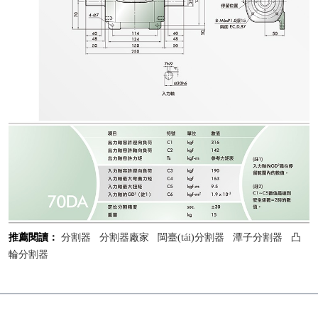
推薦閱讀：
分割器
分割器廠家
閩臺(tái)分割器
潭子分割器
凸
輪分割器