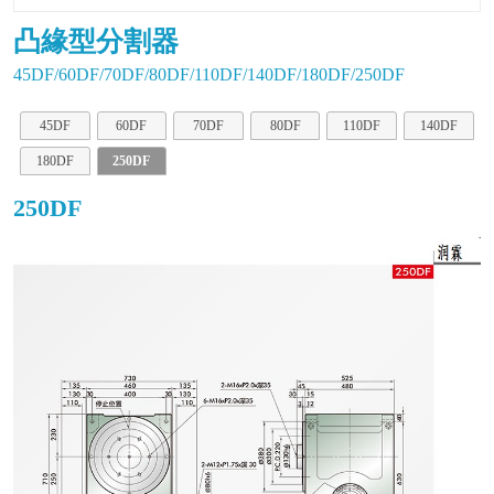
凸緣型分割器
45DF/60DF/70DF/80DF/110DF/140DF/180DF/250DF
45DF
60DF
70DF
80DF
110DF
140DF
180DF
250DF
250DF