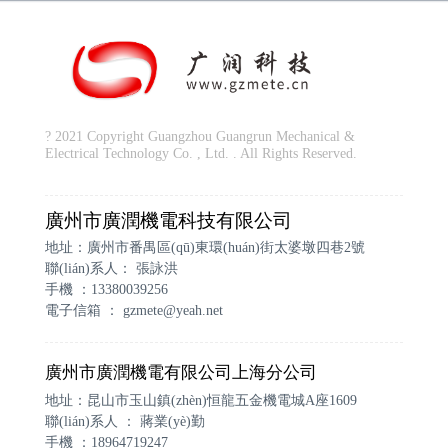
? 2021 Copyright Guangzhou Guangrun Mechanical &
Electrical Technology Co. , Ltd. . All Rights Reserved.
廣州市廣潤機電科技有限公司
地址：廣州市番禺區(qū)東環(huán)街太婆墩四巷2號
聯(lián)系人： 張詠洪
手機 ：13380039256
電子信箱 ：
gzmete@yeah.net
廣州市廣潤機電有限公司上海分公司
地址：昆山市玉山鎮(zhèn)恒龍五金機電城A座1609
聯(lián)系人 ： 蔣業(yè)勤
手機 ：18964719247