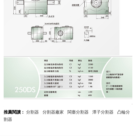
推薦閱讀：
分割器
分割器廠家
閩臺分割器
潭子分割器
凸輪分
割器