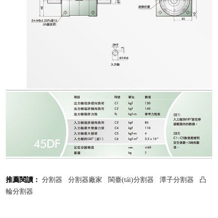
推薦閱讀：
分割器
分割器廠家
閩臺(tái)分割器
潭子分割器
凸
輪分割器