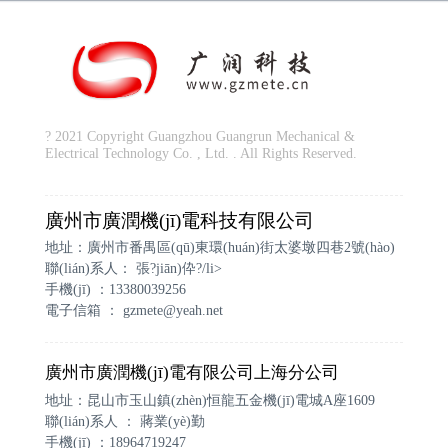
? 2021 Copyright Guangzhou Guangrun Mechanical &
Electrical Technology Co. , Ltd. . All Rights Reserved.
廣州市廣潤機(jī)電科技有限公司
地址：廣州市番禺區(qū)東環(huán)街太婆墩四巷2號(hào)
聯(lián)系人： 張?jiān)伜?/li>
手機(jī) ：13380039256
電子信箱 ：
gzmete@yeah.net
廣州市廣潤機(jī)電有限公司上海分公司
地址：昆山市玉山鎮(zhèn)恒龍五金機(jī)電城A座1609
聯(lián)系人 ： 蔣業(yè)勤
手機(jī) ：18964719247