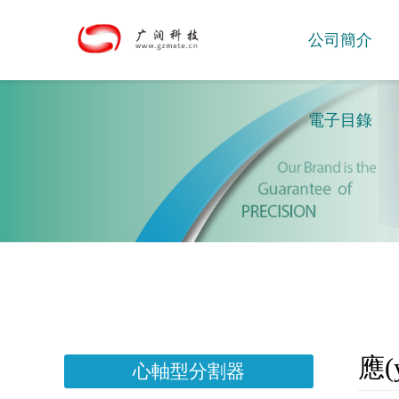
公司簡介
電子目錄
應(
心軸型分割器