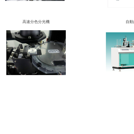
高速分色分光機
自動