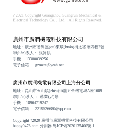
? 2021 Copyright Guangzhou Guangrun Mechanical &
Electrical Technology Co. , Ltd. . All Rights Reserved.
廣州市廣潤機電科技有限公司
地址：廣州市番禺區(qū)東環(huán)街太婆墩四巷2號
聯(lián)系人： 張詠洪
手機 ：13380039256
電子信箱 ：
gzmete@yeah.net
廣州市廣潤機電有限公司上海分公司
地址：昆山市玉山鎮(zhèn)恒龍五金機電城A座1609
聯(lián)系人 ： 蔣業(yè)勤
手機 ：18964719247
電子信箱 ：
2219526680@qq.com
Copyright ?2020 廣州市廣潤機電科技有限公司
happy0476.com
分割器
粵ICP備2020135400號-1