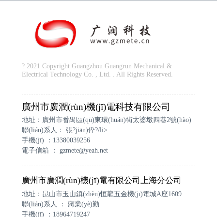
? 2021 Copyright Guangzhou Guangrun Mechanical &
Electrical Technology Co. , Ltd. . All Rights Reserved.
廣州市廣潤(rùn)機(jī)電科技有限公司
地址：廣州市番禺區(qū)東環(huán)街太婆墩四巷2號(hào)
聯(lián)系人： 張?jiān)伜?/li>
手機(jī) ：13380039256
電子信箱 ：
gzmete@yeah.net
廣州市廣潤(rùn)機(jī)電有限公司上海分公司
地址：昆山市玉山鎮(zhèn)恒龍五金機(jī)電城A座1609
聯(lián)系人 ： 蔣業(yè)勤
手機(jī) ：18964719247