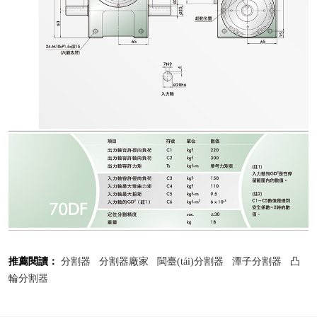
推薦閱讀：
分割器
分割器廠家
閩臺(tái)分割器
潭子分割器
凸
輪分割器