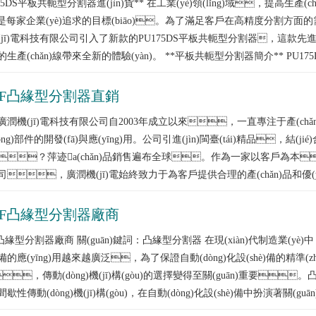
175DS平板共軛型分割器進(jìn)貨** 在工業(yè)領(lǐng)域，提高生產(c
ì)量是每家企業(yè)追求的目標(biāo)。為了滿足客戶在高精度分割方
jī)電科技有限公司引入了新款的PU175DS平板共軛型分割器，這款先進(jìn
生產(chǎn)線帶來全新的體驗(yàn)。 **平板共軛型分割器簡介** PU175D
0DF凸緣型分割器直銷
潤機(jī)電科技有限公司自2003年成立以來，一直專注于產(chǎn)業(
òng)部件的開發(fā)與應(yīng)用。公司引進(jìn)閩臺(tái)精品，結(jié
n)?？萍迹a(chǎn)品銷售遍布全球。作為一家以客戶為本
，廣潤機(jī)電始終致力于為客戶提供合理的產(chǎn)品和優(yōu
)。 公司的產(chǎn)品廣泛應(yīng)用于各種領(lǐng)域，包括數(shù
0DF凸緣型分割器廠商
F凸緣型分割器廠商 關(guān)鍵詞：凸緣型分割器 在現(xiàn)代制造業(yè)中
è)備的應(yīng)用越來越廣泛，為了保證自動(dòng)化設(shè)備的精準(
n)，傳動(dòng)機(jī)構(gòu)的選擇變得至關(guān)重要
歇性傳動(dòng)機(jī)構(gòu)，在自動(dòng)化設(shè)備中扮演著關(g
機(jī)電科技有限公司作為凸緣型分割器..