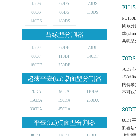
45DS
60DS
70DS
PU1
80DS
83DS
110DS
PU15
140DS
180DS
間歇分割
凸緣型分割器
準(zh
共軛型分
45DF
60DF
70DF
一身，
80DF
110DF
140DF
70
180DF
250DF
70DS
準(zh
超薄平臺(tái)桌面型分割器
的傳動(
70DA
90DA
110DA
不可或缺
傳動(d
150DA
190DA
230DA
80D
330DA
450DA
80DT
平臺(tái)桌面型分割器
割器是一
80DT
110DT
140DT
功能