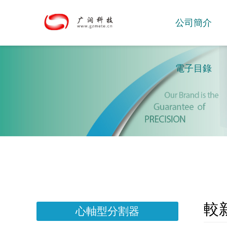
公司簡介
電子目錄
較
心軸型分割器